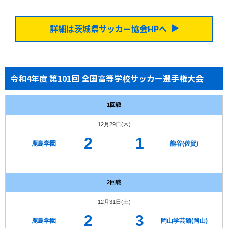
詳細は茨城県サッカー協会HPへ
令和4年度 第101回 全国高等学校サッカー選手権大会
1回戦
12月29日(木)
2
1
鹿島学園
龍谷(佐賀)
-
2回戦
12月31日(土)
2
3
鹿島学園
岡山学芸館(岡山)
-