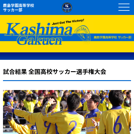
鹿島学園高等学校
サッカー部
試合結果 全国高校サッカー選手権大会