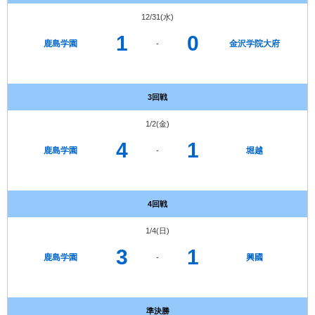
12/31(水)
1
0
鹿島学園
金沢学院大府
-
3回戦
1/2(金)
4
1
鹿島学園
堀越
-
4回戦
1/4(日)
3
1
鹿島学園
興國
-
準決勝