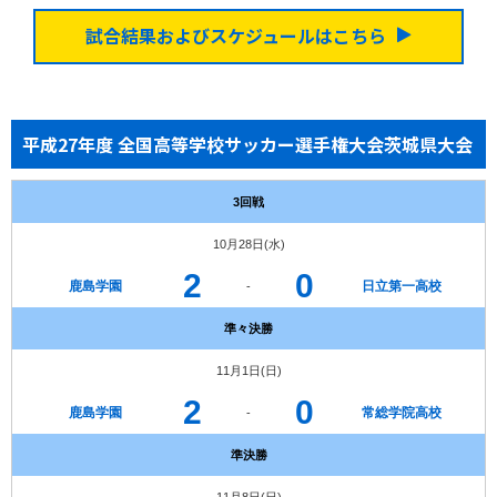
試合結果およびスケジュールはこちら
平成27年度 全国高等学校サッカー選手権大会茨城県大会
3回戦
10月28日(水)
2
0
鹿島学園
日立第一高校
-
準々決勝
11月1日(日)
2
0
鹿島学園
常総学院高校
-
準決勝
11月8日(日)