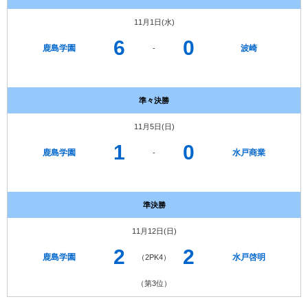
11月1日(水)
6
0
鹿島学園
波崎
-
準々決勝
11月5日(日)
1
0
鹿島学園
水戸商業
-
準決勝
11月12日(日)
2
2
鹿島学園
水戸啓明
（2PK4）
（第3位）