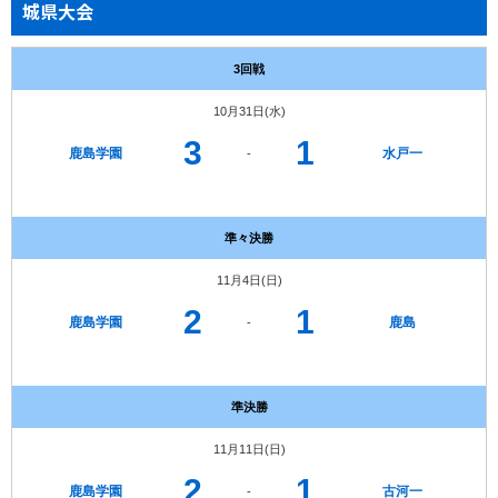
城県大会
3回戦
10月31日(水)
3
1
鹿島学園
水戸一
-
準々決勝
11月4日(日)
2
1
鹿島学園
鹿島
-
準決勝
11月11日(日)
2
1
鹿島学園
古河一
-