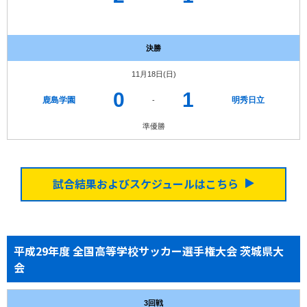
決勝
11月18日(日)
0
1
鹿島学園
明秀日立
-
準優勝
試合結果およびスケジュールはこちら
平成29年度 全国高等学校サッカー選手権大会 茨城県大
会
3回戦