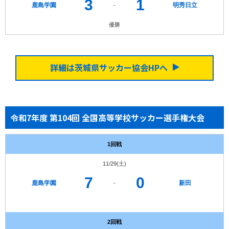
3
1
鹿島学園
明秀日立
-
優勝
詳細は茨城県サッカー協会HPへ
令和7年度 第104回 全国高等学校サッカー選手権大会
1回戦
11/29(土)
7
0
鹿島学園
新田
-
2回戦