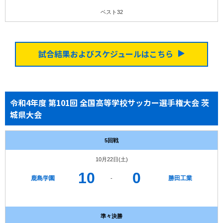
ベスト32
試合結果およびスケジュールはこちら
令和4年度 第101回 全国高等学校サッカー選手権大会 茨
城県大会
5回戦
10月22日(土)
10
0
鹿島学園
勝田工業
-
準々決勝