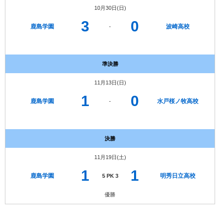
10月30日(日)
3
0
鹿島学園
波崎高校
-
準決勝
11月13日(日)
1
0
鹿島学園
水戸桜ノ牧高校
-
決勝
11月19日(土)
1
1
鹿島学園
明秀日立高校
5 PK 3
優勝