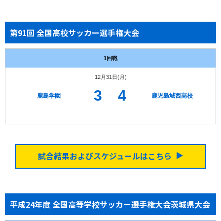
第91回 全国高校サッカー選手権大会
1回戦
12月31日(月)
3
4
鹿島学園
鹿児島城西高校
-
試合結果およびスケジュールはこちら
平成24年度 全国高等学校サッカー選手権大会茨城県大会