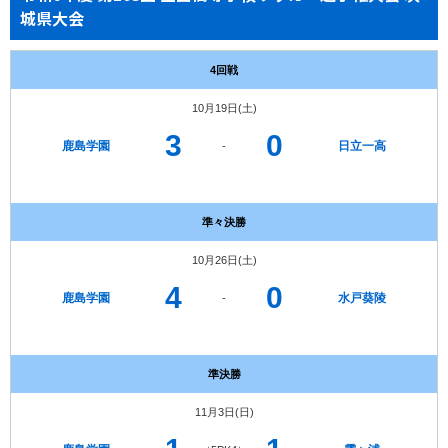
城県大会
4回戦
10月19日(土)
3
0
鹿島学園
日立一高
-
準々決勝
10月26日(土)
4
0
鹿島学園
水戸葵陵
-
準決勝
11月3日(日)