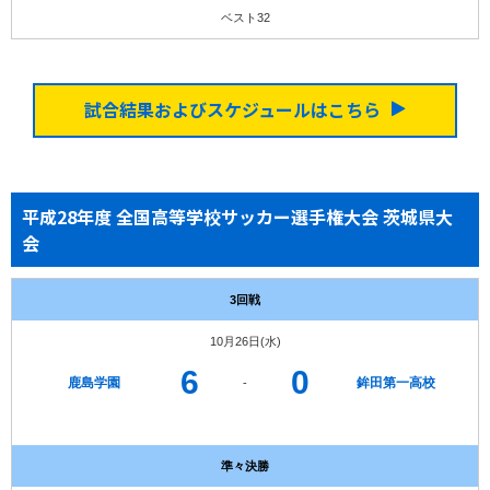
ベスト32
試合結果およびスケジュールはこちら
平成28年度 全国高等学校サッカー選手権大会 茨城県大
会
3回戦
10月26日(水)
6
0
鹿島学園
鉾田第一高校
-
準々決勝