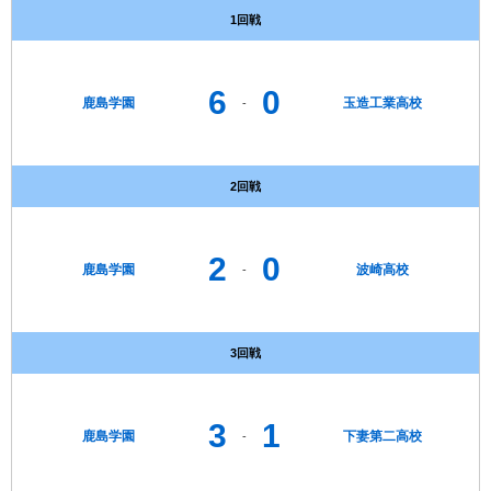
1回戦
6
0
鹿島学園
玉造工業高校
-
2回戦
2
0
鹿島学園
波崎高校
-
3回戦
3
1
鹿島学園
下妻第二高校
-