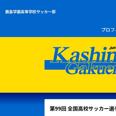
鹿島学園高等学校
サッカー部
プロフ
第99回 全国高校サッカー選