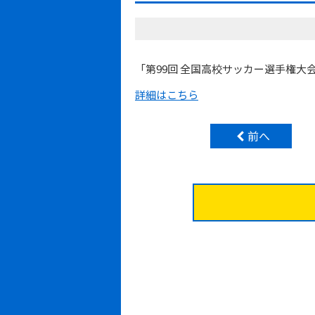
「第99回 全国高校サッカー選手権大
詳細はこちら
前へ