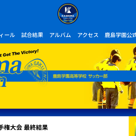
ィール
試合結果
アルバム
アクセス
鹿島学園公
手権大会 最終結果