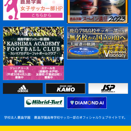
学校法人 鹿島学園 鹿島学園高等学校サッカー部のオフィシャルウェブサイトです。