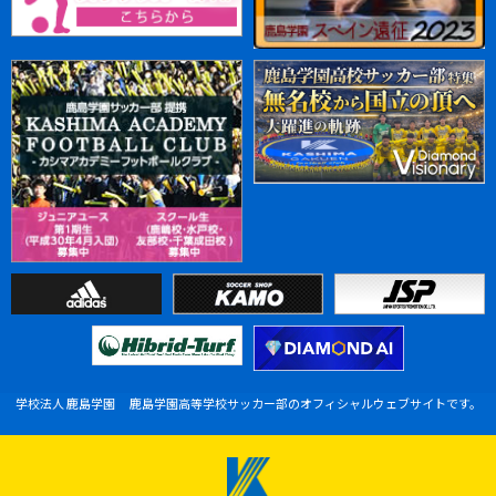
学校法人 鹿島学園 鹿島学園高等学校サッカー部のオフィシャルウェブサイトです。