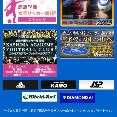
学校法人 鹿島学園 鹿島学園高等学校サッカー部のオフィシャルウェブサイトです。