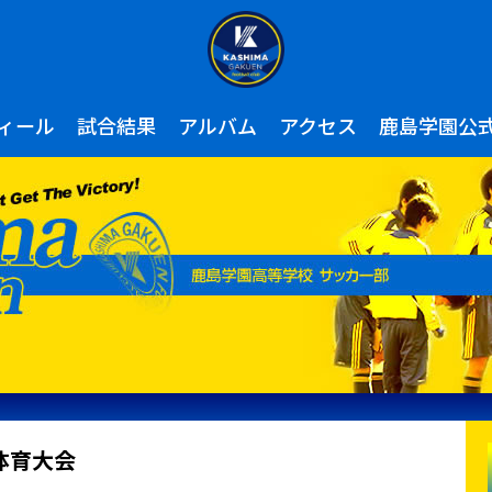
ィール
試合結果
アルバム
アクセス
鹿島学園公
体育大会