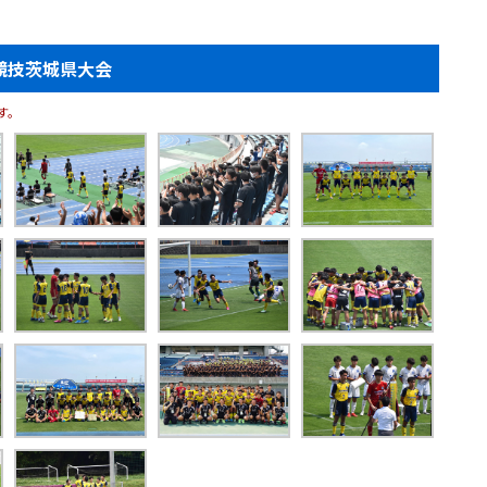
競技茨城県大会
す。