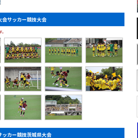
大会サッカー競技大会
す。
サッカー競技茨城県大会