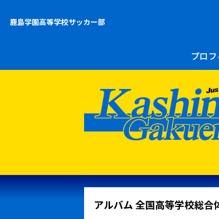
鹿島学園高等学校
サッカー部
プロフ
アルバム 全国高等学校総合