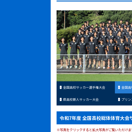
全国高校サッカー選手権大会
全国高
県高校新人サッカー大会
プリン
令和7年度 全国高校総体体育大会
※写真をクリックすると拡大写真がご覧いただけま