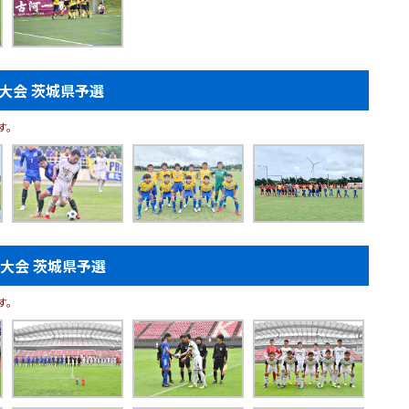
大会 茨城県予選
す。
育大会 茨城県予選
す。