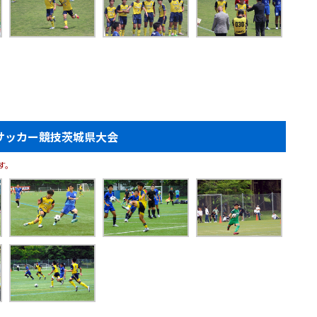
サッカー競技茨城県大会
す。